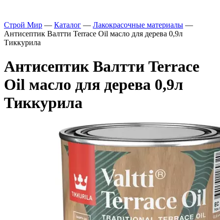
Строй Мир
—
Каталог
—
Лакокрасочные материалы
—
Антисептик Валтти Terrace Oil масло для дерева 0,9л
Тиккурила
Антисептик Валтти Terrace
Oil масло для дерева 0,9л
Тиккурила