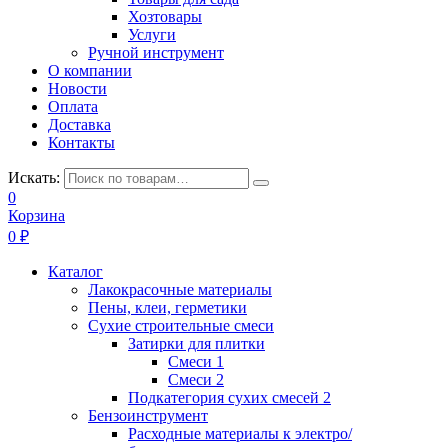
Хозтовары
Услуги
Ручной инструмент
О компании
Новости
Оплата
Доставка
Контакты
Искать:
0
Корзина
0
₽
Каталог
Лакокрасочные материалы
Пены, клеи, герметики
Сухие строительные смеси
Затирки для плитки
Смеси 1
Смеси 2
Подкатегория сухих смесей 2
Бензоинструмент
Расходные материалы к электро/