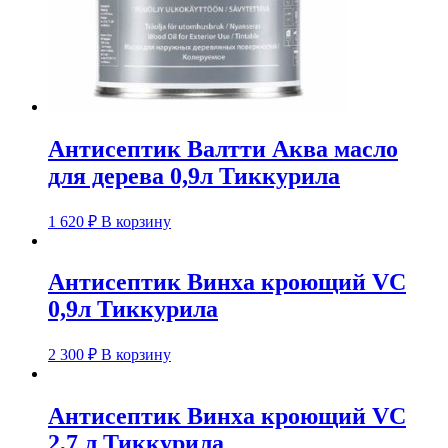
Антисептик Валтти Аква масло
для дерева 0,9л Тиккурила
1 620
₽
В корзину
Антисептик Винха кроющий VC
0,9л Тиккурила
2 300
₽
В корзину
Антисептик Винха кроющий VC
2,7 л Тиккурила