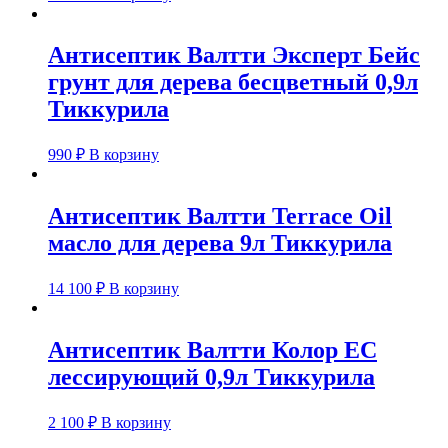
Антисептик Валтти Эксперт Бейс
грунт для дерева бесцветный 0,9л
Тиккурила
990
₽
В корзину
Антисептик Валтти Terrace Oil
масло для дерева 9л Тиккурила
14 100
₽
В корзину
Антисептик Валтти Колор ЕС
лессирующий 0,9л Тиккурила
2 100
₽
В корзину