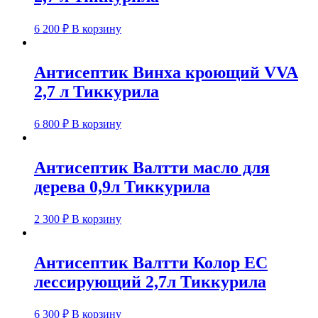
6 200
₽
В корзину
Антисептик Винха кроющий VVA
2,7 л Тиккурила
6 800
₽
В корзину
Антисептик Валтти масло для
дерева 0,9л Тиккурила
2 300
₽
В корзину
Антисептик Валтти Колор ЕС
лессирующий 2,7л Тиккурила
6 300
₽
В корзину