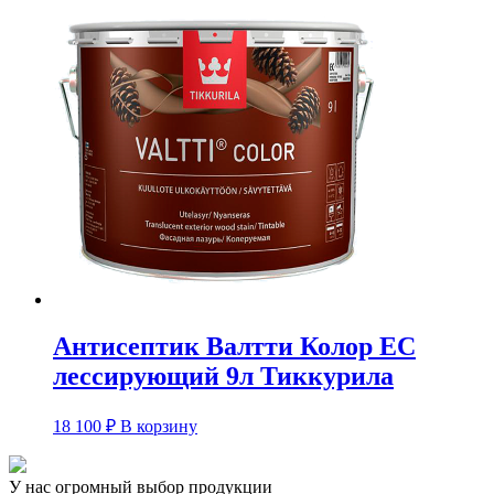
Антисептик Валтти Колор ЕС
лессирующий 9л Тиккурила
18 100
₽
В корзину
У нас огромный выбор продукции