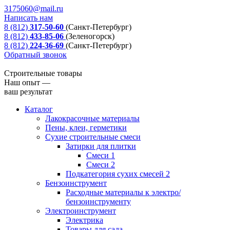
3175060@mail.ru
Написать нам
8 (812)
317-50-60
(Санкт-Петербург)
8 (812)
433-85-06
(Зеленогорск)
8 (812)
224-36-69
(Санкт-Петербург)
Обратный звонок
Строительные товары
Наш опыт —
ваш результат
Каталог
Лакокрасочные материалы
Пены, клеи, герметики
Сухие строительные смеси
Затирки для плитки
Смеси 1
Смеси 2
Подкатегория сухих смесей 2
Бензоинструмент
Расходные материалы к электро/
бензоинструменту
Электроинструмент
Электрика
Товары для сада