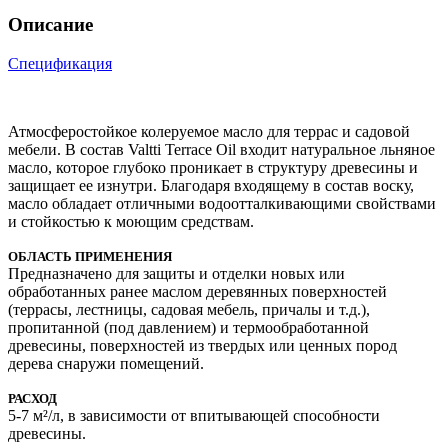
Описание
Спецификация
Атмосферостойкое колеруемое масло для террас и садовой
мебели. В состав Valtti Terrace Oil входит натуральное льняное
масло, которое глубоко проникает в структуру древесины и
защищает ее изнутри. Благодаря входящему в состав воску,
масло обладает отличными водоотталкивающими свойствами
и стойкостью к моющим средствам.
ОБЛАСТЬ ПРИМЕНЕНИЯ
Предназначено для защиты и отделки новых или
обработанных ранее маслом деревянных поверхностей
(террасы, лестницы, садовая мебель, причалы и т.д.),
пропитанной (под давлением) и термообработанной
древесины, поверхностей из твердых или ценных пород
дерева снаружи помещений.
РАСХОД
5-7 м²/л, в зависимости от впитывающей способности
древесины.