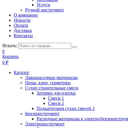
Услуги
Ручной инструмент
О компании
Новости
Оплата
Доставка
Контакты
Искать:
0
Корзина
0
₽
Каталог
Лакокрасочные материалы
Пены, клеи, герметики
Сухие строительные смеси
Затирки для плитки
Смеси 1
Смеси 2
Подкатегория сухих смесей 2
Бензоинструмент
Расходные материалы к электро/бензоинстру
Электроинструмент