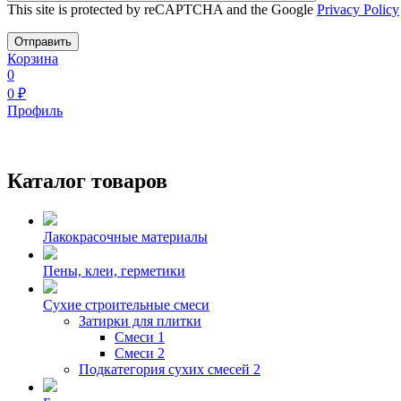
This site is protected by reCAPTCHA and the Google
Privacy Policy
Корзина
0
0
₽
Профиль
Каталог товаров
Лакокрасочные материалы
Пены, клеи, герметики
Сухие строительные смеси
Затирки для плитки
Смеси 1
Смеси 2
Подкатегория сухих смесей 2