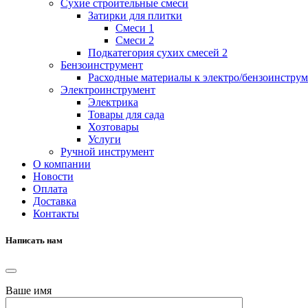
Сухие строительные смеси
Затирки для плитки
Смеси 1
Смеси 2
Подкатегория сухих смесей 2
Бензоинструмент
Расходные материалы к электро/бензоинстру
Электроинструмент
Электрика
Товары для сада
Хозтовары
Услуги
Ручной инструмент
О компании
Новости
Оплата
Доставка
Контакты
Написать нам
Ваше имя