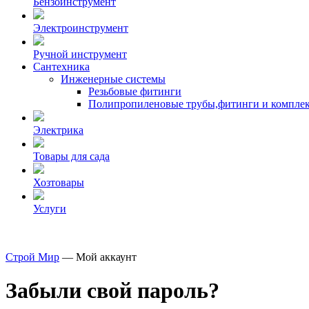
Бензоинструмент
Электроинструмент
Ручной инструмент
Сантехника
Инженерные системы
Резьбовые фитинги
Полипропиленовые трубы,фитинги и компле
Электрика
Товары для сада
Хозтовары
Услуги
Строй Мир
—
Мой аккаунт
Забыли свой пароль?