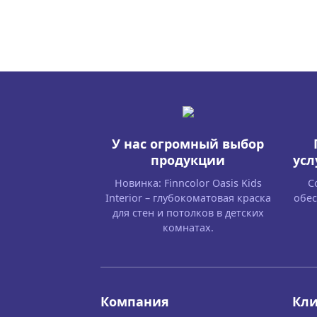
У нас огромный выбор
продукции
усл
Новинка: Finncolor Oasis Kids
С
Interior – глубокоматовая краска
обес
для стен и потолков в детских
комнатах.
Компания
Кл