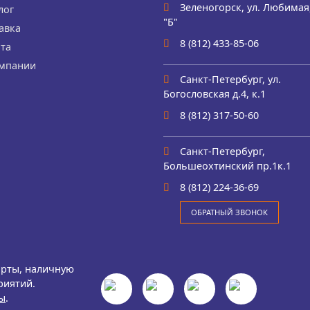
Зеленогорск, ул. Любимая,
лог
"Б"
авка
8 (812) 433-85-06
та
мпании
Санкт-Петербург, ул.
Богословская д.4, к.1
8 (812) 317-50-60
Санкт-Петербург,
Большеохтинский пр.1к.1
8 (812) 224-36-69
ОБРАТНЫЙ ЗВОНОК
арты, наличную
риятий.
ы
.