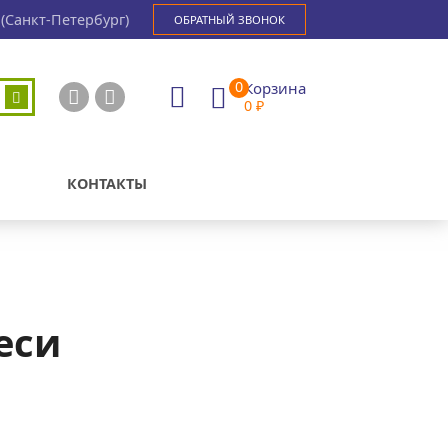
(Санкт-Петербург)
ОБРАТНЫЙ ЗВОНОК
0
Корзина
0
₽
КОНТАКТЫ
еси