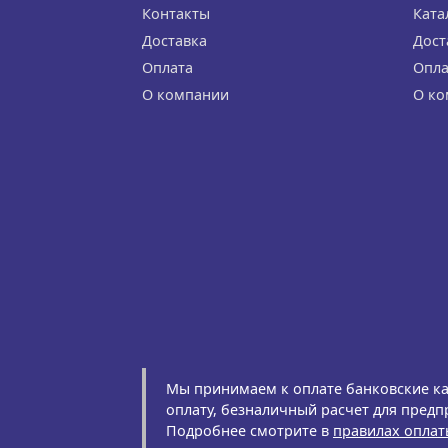
Контакты
Ката
Доставка
Дост
Оплата
Опла
О компании
О ко
Мы принимаем к оплате банковские к
оплату, безналичный расчет для предп
Подробнее смотрите в
правилах оплат