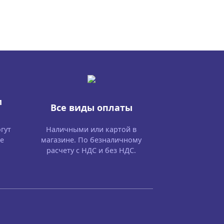
м
Все виды оплаты
гут
Наличными или картой в
е
магазине. По безналичному
расчету с НДС и без НДС.