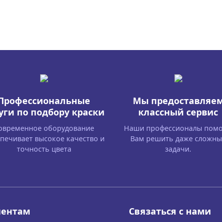
Профессиональные
Мы предоставляе
уги по подбору краски
классный сервис
овременное оборудование
Наши профессионалы помо
печивает высокое качество и
Вам решить даже сложны
точность цвета
задачи.
иентам
Связаться с нами