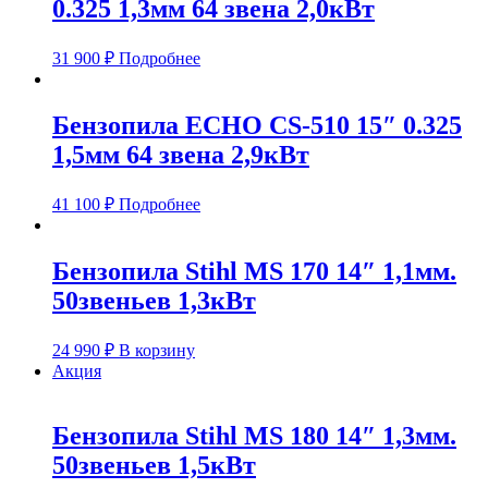
0.325 1,3мм 64 звена 2,0кВт
31 900
₽
Подробнее
Бензопила ECHO CS-510 15″ 0.325
1,5мм 64 звена 2,9кВт
41 100
₽
Подробнее
Бензопила Stihl MS 170 14″ 1,1мм.
50звеньев 1,3кВт
24 990
₽
В корзину
Акция
Бензопила Stihl MS 180 14″ 1,3мм.
50звеньев 1,5кВт