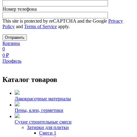
Номер телефона
This site is protected by reCAPTCHA and the Google
Privacy
Policy
and
Terms of Service
apply.
Корзина
0
0
₽
Профиль
Каталог товаров
Лакокрасочные материалы
Пены, клеи, герметики
Сухие строительные смеси
Затирки для плитки
Смеси 1