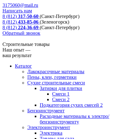
3175060@mail.ru
Написать нам
8 (812)
317-50-60
(Санкт-Петербург)
8 (812)
433-85-06
(Зеленогорск)
8 (812)
224-36-69
(Санкт-Петербург)
Обратный звонок
Строительные товары
Наш опыт —
ваш результат
Каталог
Лакокрасочные материалы
Пены, клеи, герметики
Сухие строительные смеси
Затирки для плитки
Смеси 1
Смеси 2
Подкатегория сухих смесей 2
Бензоинструмент
Расходные материалы к электро/
бензоинструменту
Электроинструмент
Электрика
Товары для сада