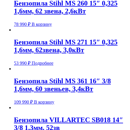
Бензопила Stihl MS 260 15″ 0,325
1,6мм, 62 звена, 2,6кВт
78 990
₽
В корзину
Бензопила Stihl MS 271 15″ 0,325
1,6мм, 62звена, 3,0кВт
53 990
₽
Подробнее
Бензопила Stihl MS 361 16″ 3/8
1,6мм, 60 звеньев, 3,4кВт
109 990
₽
В корзину
Бензопила VILLARTEC SB018 14″
3/8 1,3мм. 52зв