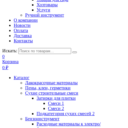
Хозтовары
Услуги
Ручной инструмент
О компании
Новости
Оплата
Доставка
Контакты
Искать:
0
Корзина
0
₽
Каталог
Лакокрасочные материалы
Пены, клеи, герметики
Сухие строительные смеси
Затирки для плитки
Смеси 1
Смеси 2
Подкатегория сухих смесей 2
Бензоинструмент
Расходные материалы к электро/