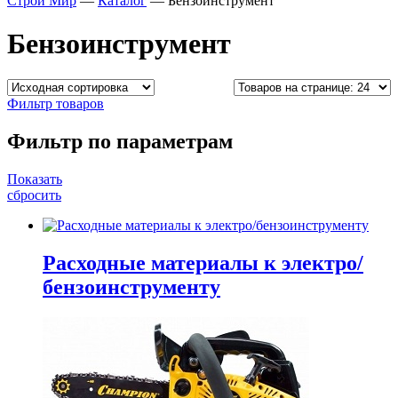
Строй Мир
—
Каталог
—
Бензоинструмент
Бензоинструмент
Фильтр товаров
Фильтр по параметрам
Показать
сбросить
Расходные материалы к электро/
бензоинструменту