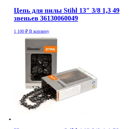
Цепь для пилы Stihl 13″ 3/8 1,3 49
звеньев 36130060049
1 100
₽
В корзину