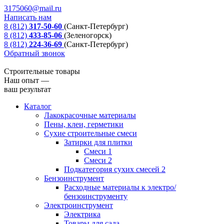
3175060@mail.ru
Написать нам
8 (812)
317-50-60
(Санкт-Петербург)
8 (812)
433-85-06
(Зеленогорск)
8 (812)
224-36-69
(Санкт-Петербург)
Обратный звонок
Строительные товары
Наш опыт —
ваш результат
Каталог
Лакокрасочные материалы
Пены, клеи, герметики
Сухие строительные смеси
Затирки для плитки
Смеси 1
Смеси 2
Подкатегория сухих смесей 2
Бензоинструмент
Расходные материалы к электро/
бензоинструменту
Электроинструмент
Электрика
Товары для сада