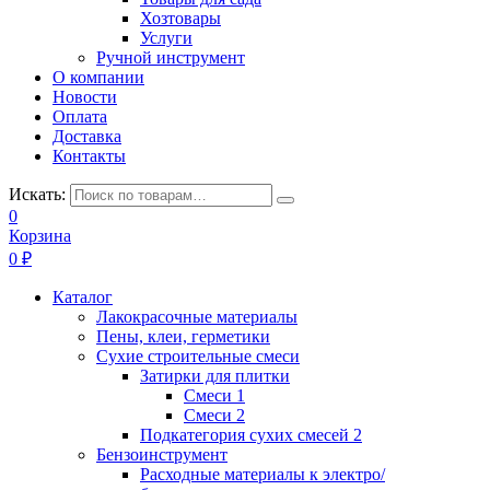
Хозтовары
Услуги
Ручной инструмент
О компании
Новости
Оплата
Доставка
Контакты
Искать:
0
Корзина
0
₽
Каталог
Лакокрасочные материалы
Пены, клеи, герметики
Сухие строительные смеси
Затирки для плитки
Смеси 1
Смеси 2
Подкатегория сухих смесей 2
Бензоинструмент
Расходные материалы к электро/