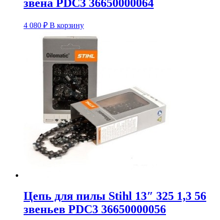
звена PDC3 36650000064
4 080
₽
В корзину
Цепь для пилы Stihl 13″ 325 1,3 56
звеньев PDC3 36650000056