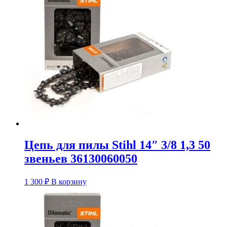
Цепь для пилы Stihl 14″ 3/8 1,3 50
звеньев 36130060050
1 300
₽
В корзину