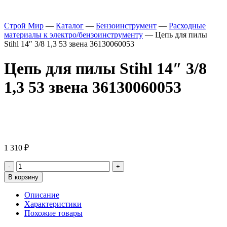
Строй Мир
—
Каталог
—
Бензоинструмент
—
Расходные
материалы к электро/бензоинструменту
—
Цепь для пилы
Stihl 14″ 3/8 1,3 53 звена 36130060053
Цепь для пилы Stihl 14″ 3/8
1,3 53 звена 36130060053
1 310
₽
В корзину
Описание
Характеристики
Похожие товары