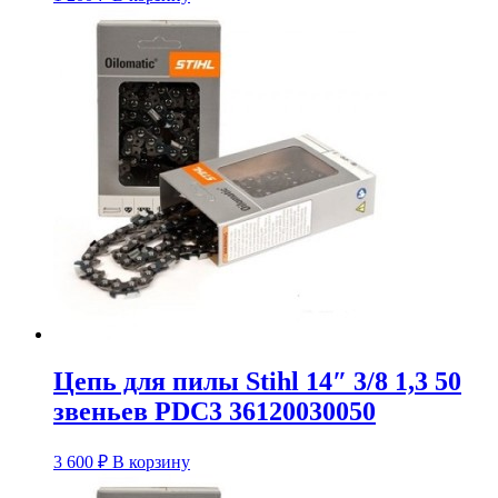
Цепь для пилы Stihl 14″ 3/8 1,3 50
звеньев PDC3 36120030050
3 600
₽
В корзину