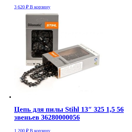
3 620
₽
В корзину
Цепь для пилы Stihl 13″ 325 1,5 56
звеньев 36280000056
1 200
₽
В корзину